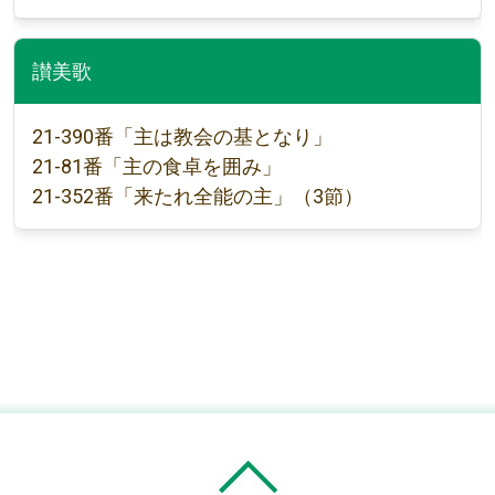
讃美歌
21-390番「主は教会の基となり」
21-81番「主の食卓を囲み」
21-352番「来たれ全能の主」（3節）