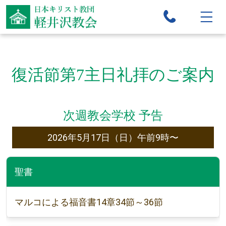
復活節第7主日礼拝のご案内
次週教会学校 予告
2026年5月17日（日）午前9時〜
聖書
マルコによる福音書14章34節～36節