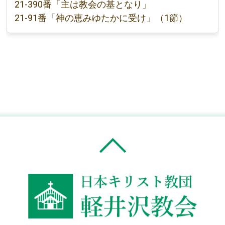
21-390番「主は教会の基となり」
21-91番「神の恵みゆたかに受け」（1節）