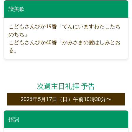
讃美歌
こどもさんびか19番「てんにいますわたしたち
のちち」
こどもさんびか40番「かみさまの愛はしみとお
る」
次週主日礼拝 予告
2026年5月17日（日）午前10時30分〜
招詞