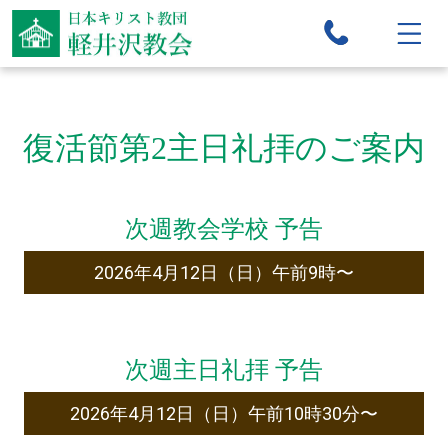
復活節第2主日礼拝のご案内
次週教会学校 予告
2026年4月12日（日）午前9時〜
次週主日礼拝 予告
2026年4月12日（日）午前10時30分〜